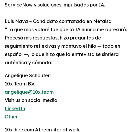
ServiceNow y soluciones impulsadas por IA.
Luis Nava – Candidato contratado en Metalsa
“Lo que más valoré fue que la IA nunca me apresuró.
Procesó mis respuestas, hizo preguntas de
seguimiento reflexivas y mantuvo el hilo — todo en
español —, lo que hizo que la entrevista se sintiera
auténtica y cómoda.”
Angelique Schouten
10x Team B.V.
angelique@10x.team
Visit us on social media:
LinkedIn
Other
10x-hire.com AI recruiter at work