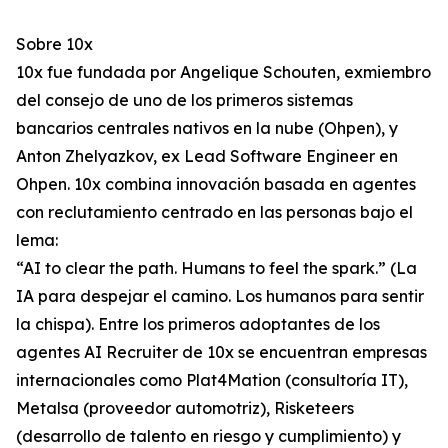
Sobre 10x
10x fue fundada por Angelique Schouten, exmiembro
del consejo de uno de los primeros sistemas
bancarios centrales nativos en la nube (Ohpen), y
Anton Zhelyazkov, ex Lead Software Engineer en
Ohpen. 10x combina innovación basada en agentes
con reclutamiento centrado en las personas bajo el
lema:
“AI to clear the path. Humans to feel the spark.” (La
IA para despejar el camino. Los humanos para sentir
la chispa). Entre los primeros adoptantes de los
agentes AI Recruiter de 10x se encuentran empresas
internacionales como Plat4Mation (consultoría IT),
Metalsa (proveedor automotriz), Risketeers
(desarrollo de talento en riesgo y cumplimiento) y