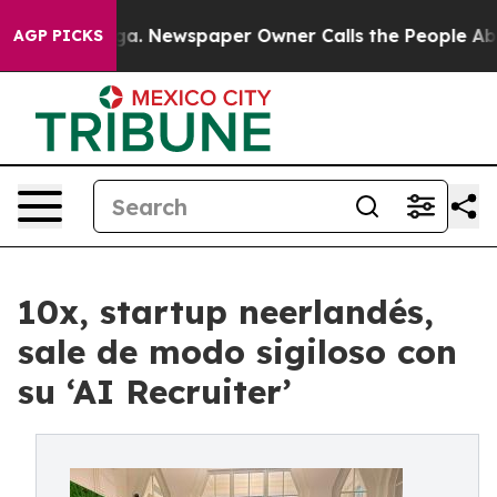
nooga. Newspaper Owner Calls the People Abruptly La
AGP PICKS
10x, startup neerlandés,
sale de modo sigiloso con
su ‘AI Recruiter’